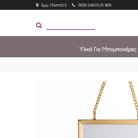
Εμμ. Παππά 3
0030 24610 25 800
Υλικά Για Μπομπονιέρες