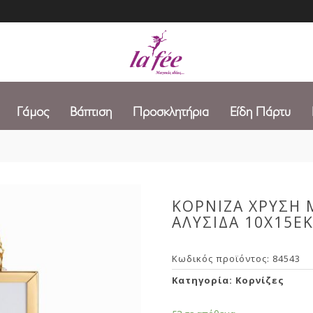
Γάμος
Βάπτιση
Προσκλητήρια
Είδη Πάρτυ
ΚΟΡΝΙΖΑ ΧΡΥΣΗ 
ΑΛΥΣΙΔΑ 10X15E
Κωδικός προϊόντος:
84543
Κατηγορία:
Κορνίζες