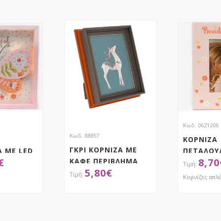
Κωδ. 0621206
Κωδ. 88857
ΚΟΡΝΙΖΑ
ΓΚΡΙ ΚΟΡΝΙΖΑ ΜΕ
 ΜΕ LED
ΠΕΤΑΛΟΥ
€
8,70
ΚΑΦΕ ΠΕΡΙΒΛΗΜΑ
5,80
€
13Χ18ΕΚ
Κορνίζες απλ
ΤΗΣΕ ΤΟ
ΑΠΟΚΤΗΣΕ ΤΟ
ΑΠ