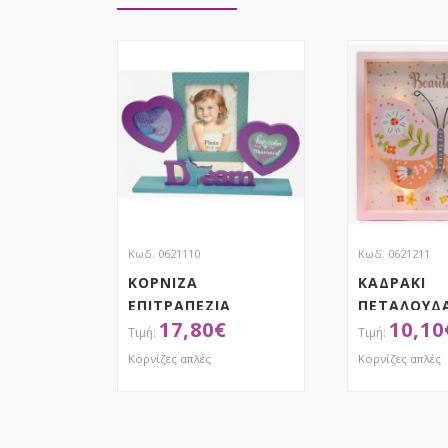
Κωδ. 0621110
Κωδ. 0621211
ΚΟΡΝΙΖΑ
ΚΑΔΡΑΚΙ
ΕΠΙΤΡΑΠΕΖΙΑ
ΠΕΤΑΛΟΥΔΑ
17,80
€
10,10
ΓΟΡΓΟΝΑ ΜΕ
ΚΑΡΔΙΕΣ
Κορνίζες απλές
Κορνίζες απλές
ΑΠΟΚΤΗΣΕ ΤΟ
ΑΠΟΚ