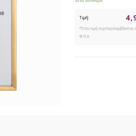
53 σε απόθεμα
4,