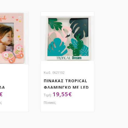
Κωδ. 0621102
ΠΙΝΑΚΑΣ TROPICAL
ΔΑ
ΦΛΑΜΙΝΓΚΟ ΜΕ LED
€
19,55
€
ές
Πίνακες
ΟΚΤΗΣΕ ΤΟ
ΑΠΟΚΤΗΣΕ ΤΟ