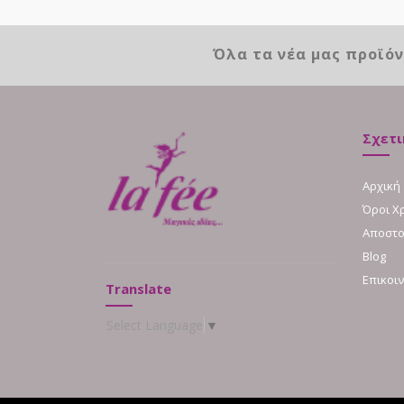
Όλα τα νέα μας προϊό
Σχετι
Αρχική
Όροι Χ
Αποστο
Blog
Επικοι
Translate
Select Language
▼