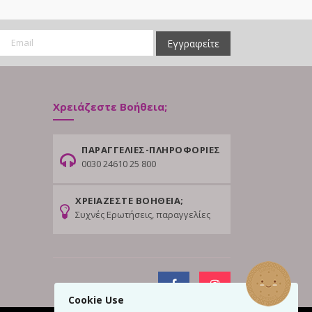
Εγγραφείτε
Χρειάζεστε Βοήθεια;
ΠΑΡΑΓΓΕΛΙΕΣ-ΠΛΗΡΟΦΟΡΙΕΣ
0030 24610 25 800
ΧΡΕΙΑΖΕΣΤΕ ΒΟΗΘΕΙΑ;
Συχνές Ερωτήσεις, παραγγελίες
Cookie Use