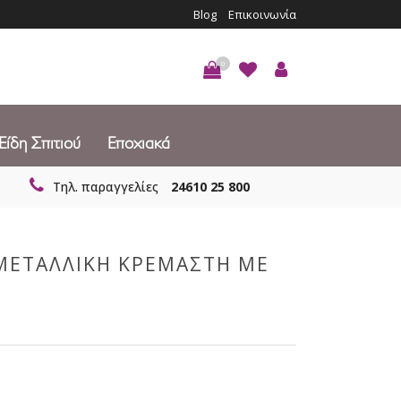
Blog
Επικοινωνία
0
Είδη Σπιτιού
Εποχιακά
Τηλ. παραγγελίες
24610 25 800
ΜΕΤΑΛΛΙΚΗ ΚΡΕΜΑΣΤΗ ΜΕ
K