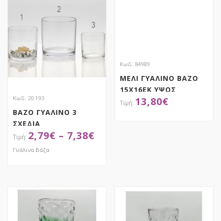
Κωδ. 84989
ΜΕΛΙ ΓΥΑΛΙΝΟ ΒΑΖΟ
15Χ16ΕΚ ΥΨΟΣ
Κωδ. 20.193
13,80
€
ΒΑΖΟ ΓΥΑΛΙΝΟ 3
ΣΧΕΔΙΑ
ΑΠΟΚΤΗΣΕ ΤΟ
2,79
€
–
7,38
€
Γυάλινα Βάζα
ΑΠΟΚΤΗΣΕ ΤΟ