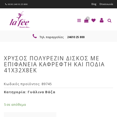
Blog
Επικοινωνία
0030 24610 25 800
0
Τηλ. παραγγελίες
24610 25 800
ΧΡΥΣΟΣ ΠΟΛΥΡΕΖΙΝ ΔΙΣΚΟΣ ΜΕ
ΕΠΙΦΑΝΕΙΑ ΚΑΦΡΕΦΤΗ ΚΑΙ ΠΟΔΙΑ
41Χ32Χ8ΕΚ
Κωδικός προϊόντος:
89745
Κατηγορία:
Γυάλινα Βάζα
5 σε απόθεμα