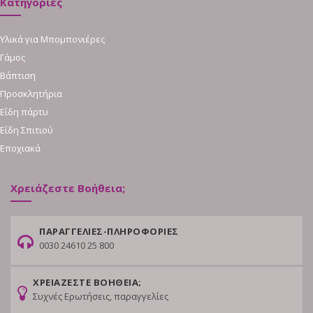
Κατηγορίες
Υλικά για Μπομπονιέρες
Γάμος
Βάπτιση
Προσκλητήρια
Είδη πάρτυ
Είδη Σπιτιού
Εποχιακά
Χρειάζεστε Βοήθεια;
ΠΑΡΑΓΓΕΛΙΕΣ-ΠΛΗΡΟΦΟΡΙΕΣ
0030 24610 25 800
ΧΡΕΙΑΖΕΣΤΕ ΒΟΗΘΕΙΑ;
Συχνές Ερωτήσεις, παραγγελίες