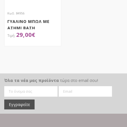
Κωδ. 84956
ΓΥΑΛΙΝΟ ΜΠΩΛ ΜΕ
ΑΣΗΜΙ ΒΑΣΗ
29,00
€
Φ32Χ30ΕΚ
ΑΠΟΚΤΗΣΕ ΤΟ
Όλα τα νέα μας προϊόντα
τώρα στο email σου!
Εγγραφείτε