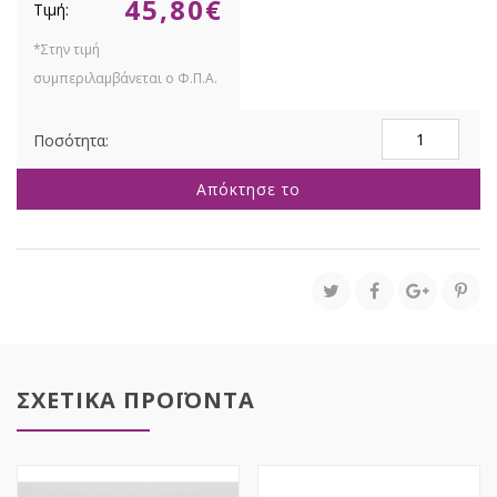
45,80
€
ΧΡΥΣΟΣ
ΠΟΛΥΡΕΖΙΝ
ΔΙΣΚΟΣ
Απόκτησε το
ΜΕ
ΕΠΙΦΑΝΕΙΑ
ΚΑΦΡΕΦΤΗ
ΚΑΙ
ΠΟΔΙΑ
41Χ32Χ8ΕΚ
ποσότητα
ΣΧΕΤΙΚΑ ΠΡΟΪΟΝΤΑ