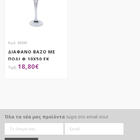
Κωδ. 89240
ΔΙΑΦΑΝΟ ΒΑΖΟ ΜΕ
ΠΟΔΙ Φ 10Χ50 ΕΚ
18,80
€
ΑΠΟΚΤΗΣΕ ΤΟ
Όλα τα νέα μας προϊόντα
τώρα στο email σου!