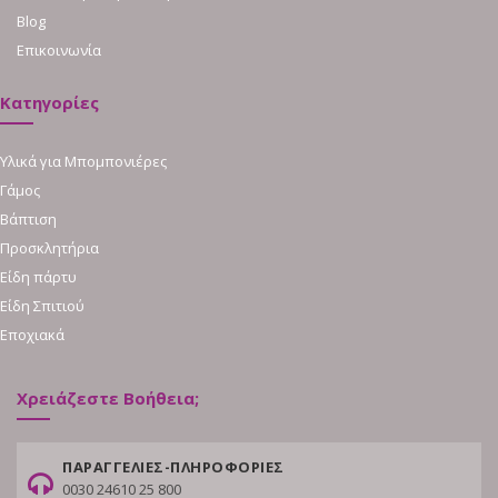
Blog
Επικοινωνία
Κατηγορίες
Υλικά για Μπομπονιέρες
Γάμος
Βάπτιση
Προσκλητήρια
Είδη πάρτυ
Είδη Σπιτιού
Εποχιακά
Χρειάζεστε Βοήθεια;
ΠΑΡΑΓΓΕΛΙΕΣ-ΠΛΗΡΟΦΟΡΙΕΣ
0030 24610 25 800