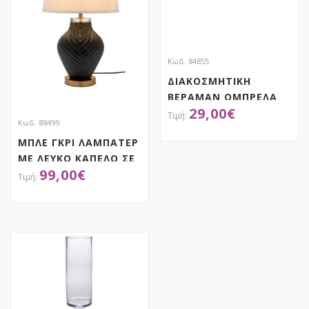
Κωδ. 84855
ΔΙΑΚΟΣΜΗΤΙΚΗ
ΒΕΡΑΜΑΝ ΟΜΠΡΕΛΑ
29,00
€
Φ50X75EK BALI
Κωδ. 88499
ΜΠΛΕ ΓΚΡΙ ΛΑΜΠΑΤΕΡ
ΑΠΟΚΤΗΣΕ ΤΟ
ΜΕ ΛΕΥΚΟ ΚΑΠΕΛΟ ΣΕ
99,00
€
ΧΡΥΣΗ ΒΑΣΗ 60ΕΚ
ΑΠΟΚΤΗΣΕ ΤΟ