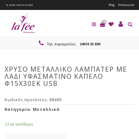
Blog
Επικοινωνία
0030 24610 25 800
0
Τηλ. παραγγελίες
24610 25 800
ΧΡΥΣΟ ΜΕΤΑΛΛΙΚΟ ΛΑΜΠΑΤΕΡ ΜΕ
ΛΑΔΙ ΥΦΑΣΜΑΤΙΝΟ ΚΑΠΕΛΟ
Φ15Χ30ΕΚ USB
Κωδικός προϊόντος:
88489
Κατηγορία:
Μεταλλικά
12 σε απόθεμα