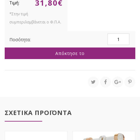
31,80
€
ΧΡΥΣΟ
ΜΕΤΑΛΛΙΚΟ
ΛΑΜΠΑΤΕΡ
Απόκτησε το
ΜΕ
ΛΑΔΙ
ΥΦΑΣΜΑΤΙΝΟ
ΚΑΠΕΛΟ
Φ15Χ30ΕΚ
USB
ποσότητα
ΣΧΕΤΙΚΑ ΠΡΟΪΟΝΤΑ