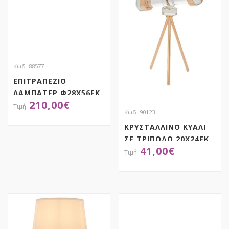
Κωδ. 88577
ΕΠΙΤΡΑΠΕΖΙΟ
ΛΑΜΠΑΤΕΡ Φ28Χ56ΕΚ
210,00
€
ΜΕ ΓΥΑΛΙΝΟ ΚΑΠΕΛΟ
Κωδ. 90123
ΣΕ ΧΡΥΣΗ ΜΕΤΑΛΛΙΚΗ
ΚΡΥΣΤΑΛΛΙΝΟ ΚΥΑΛΙ
ΒΑΣΗ
ΑΠΟΚΤΗΣΕ ΤΟ
ΣΕ ΤΡΙΠΟΔΟ 20Χ24ΕΚ
41,00
€
ΑΠΟΚΤΗΣΕ ΤΟ