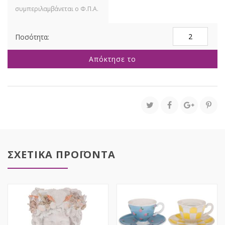
ΧΡΥΣΟ
ΠΟΛΥΡΕΖΙΝ
ΚΗΡΟΠΗΓΙΟ
Απόκτησε το
10,5Χ10,5Χ18ΕΚ
ποσότητα
ΣΧΕΤΙΚΑ ΠΡΟΪΟΝΤΑ