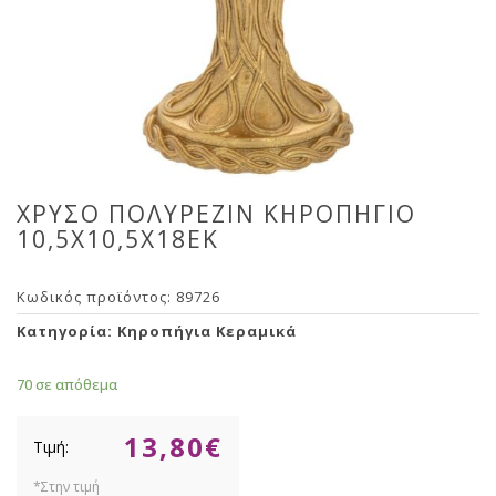
ΧΡΥΣΟ ΠΟΛΥΡΕΖΙΝ ΚΗΡΟΠΗΓΙΟ
10,5Χ10,5Χ18ΕΚ
Κωδικός προϊόντος:
89726
Κατηγορία:
Κηροπήγια Κεραμικά
70 σε απόθεμα
13,80
€