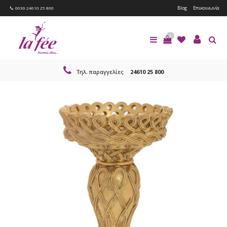
Blog
Επικοινωνία
0030 24610 25 800
0
Τηλ. παραγγελίες
24610 25 800