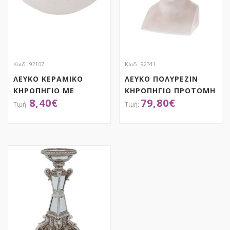
Κωδ. 92107
Κωδ. 92341
ΛΕΥΚΟ ΚΕΡΑΜΙΚΟ
ΛΕΥΚΟ ΠΟΛΥΡΕΖΙΝ
ΚΗΡΟΠΗΓΙΟ ΜΕ
ΚΗΡΟΠΗΓΙΟ ΠΡΟΤΟΜΗ
8,40
€
79,80
€
ΞΥΛΙΝΕΣ ΧΑΝΤΡΕΣ
ΤΗΣ ΑΦΡΟΔΙΤΗΣ
15,5Χ15,5Χ6ΕΚ
24Χ26Χ38ΕΚ
ΑΠΟΚΤΗΣΕ ΤΟ
ΑΠΟΚΤΗΣΕ ΤΟ