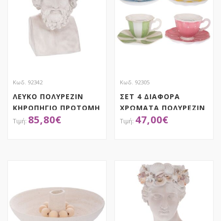
Κωδ. 92342
Κωδ. 92305
ΛΕΥΚΟ ΠΟΛΥΡΕΖΙΝ
ΣΕΤ 4 ΔΙΑΦΟΡΑ
ΚΗΡΟΠΗΓΙΟ ΠΡΟΤΟΜΗ
ΧΡΩΜΑΤΑ ΠΟΛΥΡΕΖΙΝ
85,80
€
47,00
€
ΤΟΥ ΠΟΣΕΙΔΩΝΑ
ΚΗΡΟΠΗΓΙΑ ΤΣΑΓΙΕΡΑ
28Χ28Χ42ΕΚ
11,5Χ11,5Χ6ΕΚ
ΑΠΟΚΤΗΣΕ ΤΟ
ΑΠΟΚΤΗΣΕ ΤΟ