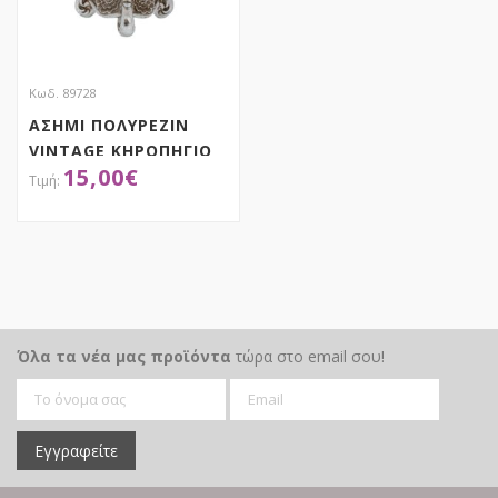
Κωδ. 89728
ΑΣΗΜΙ ΠΟΛΥΡΕΖΙΝ
VINTAGE ΚΗΡΟΠΗΓΙΟ
15,00
€
10Χ10Χ26ΕΚ
ΑΠΟΚΤΗΣΕ ΤΟ
Όλα τα νέα μας προϊόντα
τώρα στο email σου!
Εγγραφείτε