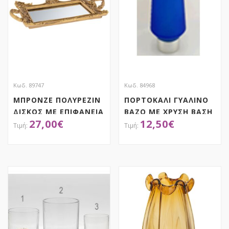
Κωδ. 89747
Κωδ. 84968
ΜΠΡΟΝΖΕ ΠΟΛΥΡΕΖΙΝ
ΠΟΡΤΟΚΑΛΙ ΓΥΑΛΙΝΟ
ΔΙΣΚΟΣ ΜΕ ΕΠΙΦΑΝΕΙΑ
ΒΑΖΟ ΜΕ ΧΡΥΣΗ ΒΑΣΗ
27,00
€
12,50
€
ΚΑΘΡΕΦΤΗ ΚΑΙ
Φ10Χ45ΕΚ
ΧΕΡΟΥΛΙΑ
39,5Χ22Χ4ΕΚ
ΑΠΟΚΤΗΣΕ ΤΟ
ΑΠΟΚΤΗΣΕ ΤΟ