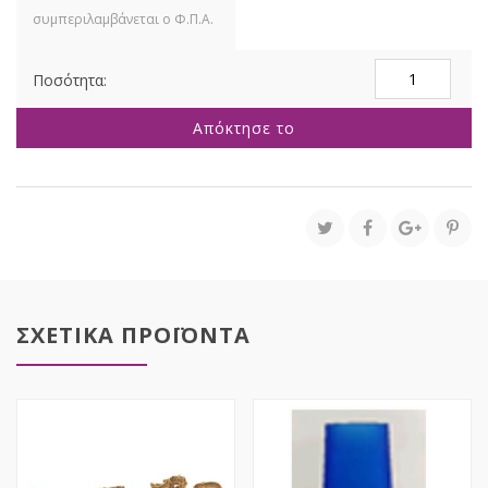
ΓΥΑΛΙΝΟ
ΣΚΑΛΙΣΤΟ
ΒΑΖΟ
Απόκτησε το
ΜΕ
ΧΡΥΣΟ
ΜΕΤΑΛΙΚΟ
ΠΟΔΙ
Φ16x38EK
ποσότητα
ΣΧΕΤΙΚΑ ΠΡΟΪΟΝΤΑ