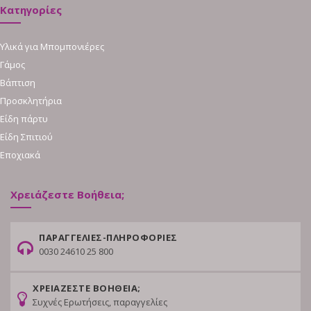
Κατηγορίες
Υλικά για Μπομπονιέρες
Γάμος
Βάπτιση
Προσκλητήρια
Είδη πάρτυ
Είδη Σπιτιού
Εποχιακά
Χρειάζεστε Βοήθεια;
ΠΑΡΑΓΓΕΛΙΕΣ-ΠΛΗΡΟΦΟΡΙΕΣ
0030 24610 25 800
ΧΡΕΙΑΖΕΣΤΕ ΒΟΗΘΕΙΑ;
Συχνές Ερωτήσεις, παραγγελίες