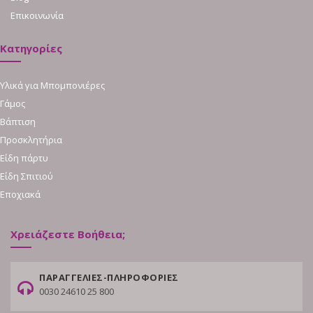
Επικοινωνία
Κατηγορίες
Υλικά για Μπομπονιέρες
Γάμος
Βάπτιση
Προσκλητήρια
Είδη πάρτυ
Είδη Σπιτιού
Εποχιακά
Χρειάζεστε Βοήθεια;
ΠΑΡΑΓΓΕΛΙΕΣ-ΠΛΗΡΟΦΟΡΙΕΣ
0030 24610 25 800