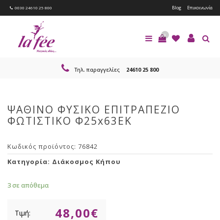
Blog
Επικοινωνία
0030 24610 25 800
0
Τηλ. παραγγελίες
24610 25 800
ΨΑΘΙΝΟ ΦΥΣΙΚΟ ΕΠΙΤΡΑΠΕΖΙΟ
ΦΩΤΙΣΤΙΚΟ Φ25x63EK
Κωδικός προϊόντος:
76842
Κατηγορία:
Διάκοσμος Κήπου
3 σε απόθεμα
48,00
€