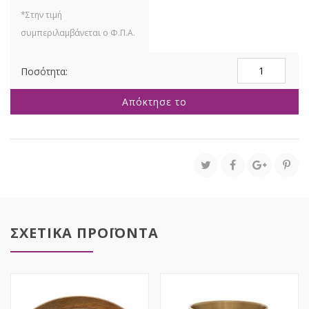
ΨΑΘΙΝΟ
ΦΥΣΙΚΟ
ΕΠΙΤΡΑΠΕΖΙΟ
Απόκτησε το
ΦΩΤΙΣΤΙΚΟ
Φ25x63EK
ποσότητα
ΣΧΕΤΙΚΑ ΠΡΟΪΟΝΤΑ