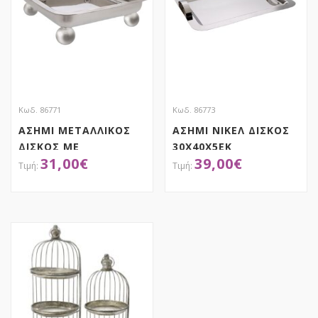
Κωδ. 86771
Κωδ. 86773
ΑΣΗΜΙ ΜΕΤΑΛΛΙΚΟΣ
ΑΣΗΜΙ ΝΙΚΕΛ ΔΙΣΚΟΣ
ΔΙΣΚΟΣ ΜΕ
30Χ40Χ5ΕΚ
31,00
€
39,00
€
ΣΤΡΟΓΓΥΛΑ ΠΟΔΙΑ
28Χ28Χ7ΕΚ
ΑΠΟΚΤΗΣΕ ΤΟ
ΑΠΟΚΤΗΣΕ ΤΟ