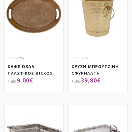
Κωδ. 79968
Κωδ. 86769
ΚΑΦΕ ΟΒΑΛ
ΧΡΥΣΗ ΜΠΡΟΥΤΖΙΝΗ
ΠΛΑΣΤΙΚΟΣ ΔΙΣΚΟΣ
ΣΦΥΡΗΛΑΤΗ
9,00
€
39,80
€
42Χ29ΕΚ
ΣΑΜΠΑΝΙΕΡΑ 19Χ22ΕΚ
ΑΠΟΚΤΗΣΕ ΤΟ
ΑΠΟΚΤΗΣΕ ΤΟ