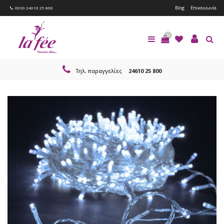
Blog
Επικοινωνία
0030 24610 25 800
0
Τηλ. παραγγελίες
24610 25 800