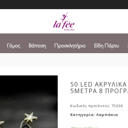
Γάμος
Βάπτιση
Προσκλητήρια
Είδη Πάρτυ
50 LED ΑΚΡΥΛΙΚ
5ΜΕΤΡΑ 8 ΠΡΟΓ
Κωδικός προϊόντος:
75036
Κατηγορία:
Λαμπάκια