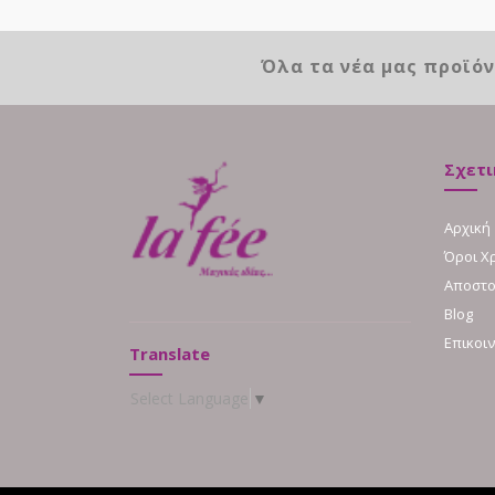
Όλα τα νέα μας προϊό
Σχετι
Αρχική
Όροι Χ
Αποστο
Blog
Επικοι
Translate
Select Language
▼