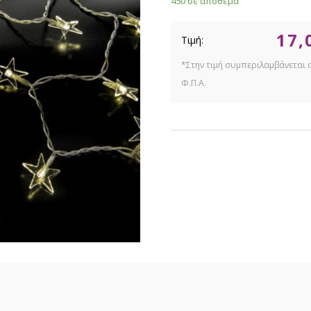
450 σε απόθεμα
17,