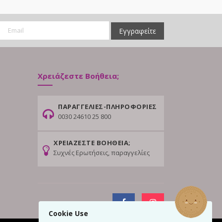
Εγγραφείτε
Χρειάζεστε Βοήθεια;
ΠΑΡΑΓΓΕΛΙΕΣ-ΠΛΗΡΟΦΟΡΙΕΣ
0030 24610 25 800
ΧΡΕΙΑΖΕΣΤΕ ΒΟΗΘΕΙΑ;
Συχνές Ερωτήσεις, παραγγελίες
Cookie Use