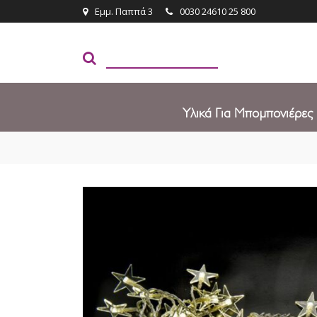
Εμμ. Παππά 3
0030 24610 25 800
Υλικά Για Μπομπονιέρες