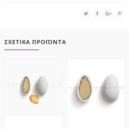
Χατζηγιαννάκη
ποσότητα
ΣΧΕΤΙΚΑ ΠΡΟΪΟΝΤΑ