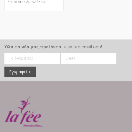
Σοκολάτας Αμυγδάλου
ΓΥΑΛΙΣΜΕΝΟ,
ΧΑΤΖΗΓΙΑΝΝΑΚΗ
ΑΠΟΚΤΗΣΕ ΤΟ
Όλα τα νέα μας προϊόντα
τώρα στο email σου!
Εγγραφείτε