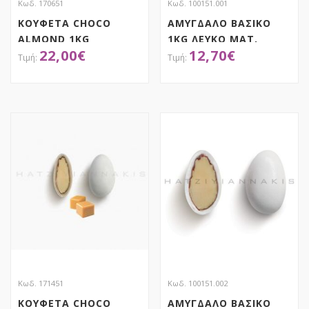
Κωδ. 170651
Κωδ. 100151.001
ΚΟΥΦΕΤΑ CHOCO
ΑΜΥΓΔΑΛΟ ΒΑΣΙΚΟ
ALMOND 1KG
1KG ΛΕΥΚΟ ΜΑΤ,
22,00
€
12,70
€
ΠΟΡΤΟΚΑΛΙ,
ΧΑΤΖΗΓΙΑΝΝΑΚΗ
ΧΑΤΖΗΓΙΑΝΝΑΚΗ
ΑΠΟΚΤΗΣΕ ΤΟ
ΑΠΟΚΤΗΣΕ ΤΟ
Κωδ. 171451
Κωδ. 100151.002
ΚΟΥΦΕΤΑ CHOCO
ΑΜΥΓΔΑΛΟ ΒΑΣΙΚΟ