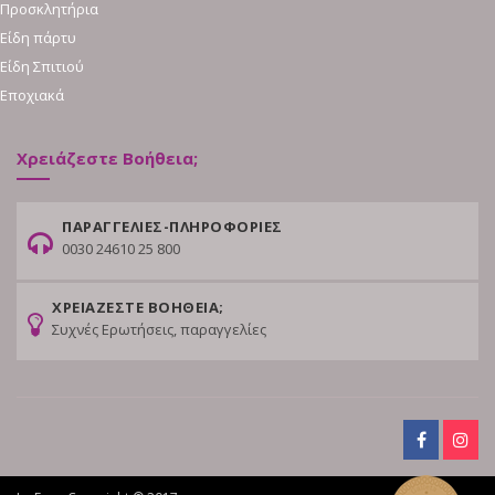
Προσκλητήρια
Είδη πάρτυ
Είδη Σπιτιού
Εποχιακά
Χρειάζεστε Βοήθεια;
ΠΑΡΑΓΓΕΛΙΕΣ-ΠΛΗΡΟΦΟΡΙΕΣ
0030 24610 25 800
ΧΡΕΙΑΖΕΣΤΕ ΒΟΗΘΕΙΑ;
Συχνές Ερωτήσεις, παραγγελίες