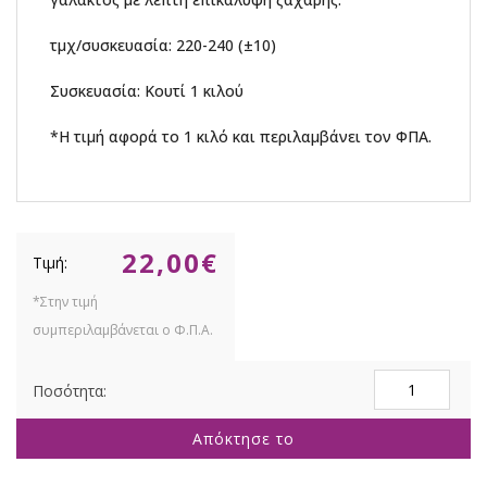
τμχ/συσκευασία: 220-240 (±10)
Συσκευασία: Κουτί 1 κιλού
*Η τιμή αφορά το 1 κιλό και περιλαμβάνει τον ΦΠΑ.
22,00
€
Κουφέτα
Choco
Almond
Απόκτησε το
1kg
Γάλακτος,