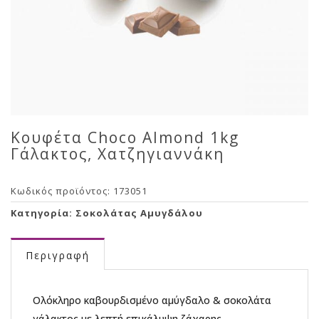
Κουφέτα Choco Almond 1kg
Γάλακτος, Χατζηγιαννάκη
Κωδικός προϊόντος:
173051
Κατηγορία:
Σοκολάτας Αμυγδάλου
Περιγραφή
Ολόκληρο καβουρδισμένο αμύγδαλο & σοκολάτα
γάλακτος με λεπτή επικάλυψη ζάχαρης.