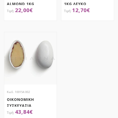
ALMOND 1KG
1KG ΛΕΥΚΟ
22,00
€
12,70
€
ΚΑΡΑΜΕΛΑ,
ΓΥΑΛΙΣΜΕΝΟ,
ΧΑΤΖΗΓΙΑΝΝΑΚΗ
ΧΑΤΖΗΓΙΑΝΝΑΚΗ
ΑΠΟΚΤΗΣΕ ΤΟ
ΑΠΟΚΤΗΣΕ ΤΟ
Κωδ. 100154.002
ΟΙΚΟΝΟΜΙΚΗ
ΣΥΣΚΕΥΑΣΙΑ
43,84
€
ΑΜΥΓΔΑΛΟ ΒΑΣΙΚΟ
4KG ΛΕΥΚΟ