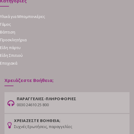
Κατηγορίες
Υλικά για Μπομπονιέρες
Γάμος
Βάπτιση
Προσκλητήρια
Είδη πάρτυ
Είδη Σπιτιού
Εποχιακά
Χρειάζεστε Βοήθεια;
ΠΑΡΑΓΓΕΛΙΕΣ-ΠΛΗΡΟΦΟΡΙΕΣ
0030 24610 25 800
ΧΡΕΙΑΖΕΣΤΕ ΒΟΗΘΕΙΑ;
Συχνές Ερωτήσεις, παραγγελίες