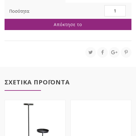
ΣΕΤ
3
ΧΡΥΣΟ
Απόκτησε το
ΤΕΤΡΑΓΩΝΟ
ΜΕΤΑΛΛΙΚΟ
ΤΡΑΠΕΖΙ
ΜΕ
ΚΑΘΡΕΦΤΗ
35Χ35Χ65
30Χ30Χ58
25Χ25Χ50ΕΚ
ποσότητα
ΣΧΕΤΙΚΑ ΠΡΟΪΟΝΤΑ