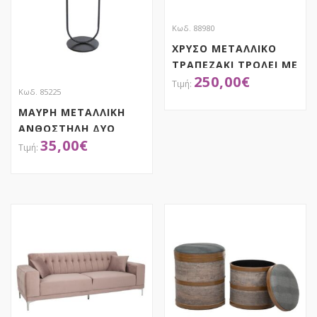
Κωδ. 88980
ΧΡΥΣΟ ΜΕΤΑΛΛΙΚΟ
ΤΡΑΠΕΖΑΚΙ ΤΡΟΛΕΙ ΜΕ
250,00
€
3 ΕΠΙΠΕΔΑ ΜΕ
Κωδ. 85225
ΕΠΙΦΑΝΕΙΑ ΚΑΘΡΕΦΤΗ
ΜΑΥΡΗ ΜΕΤΑΛΛΙΚΗ
72Χ41Χ86ΕΚ
ΑΠΟΚΤΗΣΕ ΤΟ
ΑΝΘΟΣΤΗΛΗ ΔΥΟ
35,00
€
ΕΠΙΠΕΔΩΝ
46Χ28Χ102ΕΚ Φ23 Φ18
ΑΠΟΚΤΗΣΕ ΤΟ