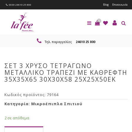
Blog
Επικοινωνία
0030 24610 25 800
0
Τηλ. παραγγελίες
24610 25 800
ΣΕΤ 3 ΧΡΥΣΟ ΤΕΤΡΑΓΩΝΟ
ΜΕΤΑΛΛΙΚΟ ΤΡΑΠΕΖΙ ΜΕ ΚΑΘΡΕΦΤΗ
35Χ35Χ65 30Χ30Χ58 25Χ25Χ50ΕΚ
Κωδικός προϊόντος:
79164
Κατηγορία:
Μικροέπιπλα Σπιτιού
2 σε απόθεμα