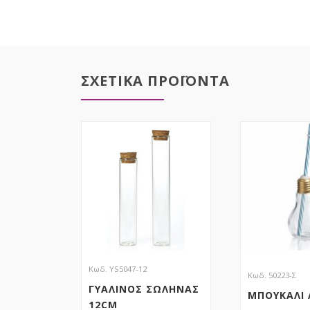
ΣΧΕΤΙΚΑ ΠΡΟΪΟΝΤΑ
Κωδ. YS5047-12
Κωδ. 50223-Σ
ΓΥΑΛΙΝΟΣ ΣΩΛΗΝΑΣ
ΜΠΟΥΚΑΛΙ
12CM