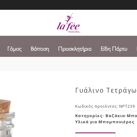
Γάμος
Βάπτιση
Προσκλητήρια
Είδη Πάρτυ
Γυάλινο Τετράγω
Κωδικός προϊόντος:
NPT239
Κατηγορίες:
Βαζάκια-Μπ
Υλικά για Μπομπονιέρες