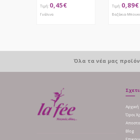
0,45
€
0,89
€
Γυάλινα
Βαζάκια-Μπουκ
ΑΠΟΚΤΗΣΕ ΤΟ
ΑΠΟΚ
Όλα τα νέα μας προϊό
Σχετι
Αρχική
Όροι Χ
Αποστο
Blog
Επικοι