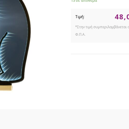
13 σε απόθεμα
48,