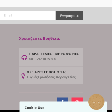
Εγγραφείτε
Χρειάζεστε Βοήθεια;
ΠΑΡΑΓΓΕΛΙΕΣ-ΠΛΗΡΟΦΟΡΙΕΣ
0030 24610 25 800
ΧΡΕΙΑΖΕΣΤΕ ΒΟΗΘΕΙΑ;
Συχνές Ερωτήσεις, παραγγελίες
Cookie Use