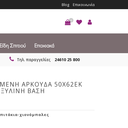
Blog
Επικοινωνία
0
Είδη Σπιτιού
Εποχιακά
Τηλ. παραγγελίες
24610 25 800
ΟΜΕΝΗ ΑΡΚΟΥΔΑ 50Χ62ΕΚ
 ΞΥΛΙΝΗ ΒΑΣΗ
πιτάκια-χιονόμπαλες