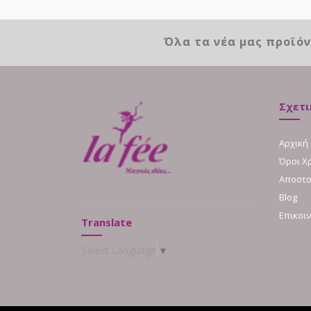
Όλα τα νέα μας προϊό
Σχετι
Αρχική
Όροι Χ
Αποστο
Blog
Επικοι
Translate
Select Language
▼