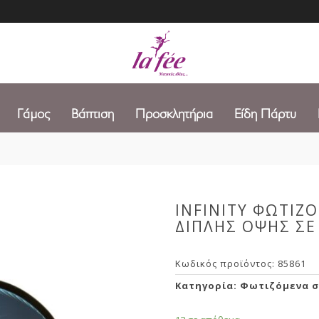
Γάμος
Βάπτιση
Προσκλητήρια
Είδη Πάρτυ
INFINITY ΦΩΤΙΖ
ΔΙΠΛΗΣ ΟΨΗΣ ΣΕ
Κωδικός προϊόντος:
85861
Κατηγορία:
Φωτιζόμενα σ