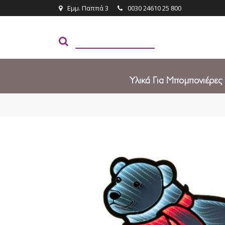
Εμμ. Παππά 3
0030 24610 25 800
Υλικά Για Μπομπονιέρες