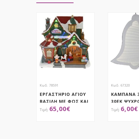
Κωδ. 78591
Κωδ. 67320
ΕΡΓΑΣΤΗΡΙΟ ΑΓΙΟΥ
ΚΑΜΠΑΝΑ 3
ΒΑΣΙΛΗ ΜΕ ΦΩΣ ΚΑΙ
30ΕΚ ΨΥΧΡ
65,00
€
6,00
€
ΜΟΥΣΙΚΗ
ΡΕΥΜΑ
28Χ17Χ28ΕΚ
ΜΠΑΤΑΡΙΑΣ
ΑΠΟΚΤΗΣΕ ΤΟ
ΑΠΟΚ