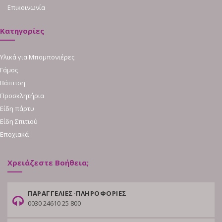
Επικοινωνία
Κατηγορίες
Υλικά για Μπομπονιέρες
Γάμος
Βάπτιση
Προσκλητήρια
Είδη πάρτυ
Είδη Σπιτιού
Εποχιακά
Χρειάζεστε Βοήθεια;
ΠΑΡΑΓΓΕΛΙΕΣ-ΠΛΗΡΟΦΟΡΙΕΣ
0030 24610 25 800