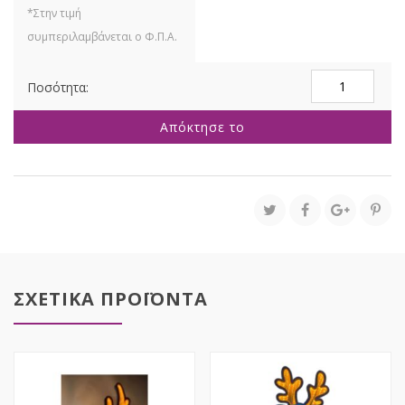
INFINITY
ΦΩΤΙΖΟΜΕΝΗ
ΟΙΚΟΓΕΝΕΙΑ
Απόκτησε το
ΧΙΟΝΑΝ
ΠΟΙ
65Χ65ΕΚ
ΔΙΠΛΗ
ΟΨΗΣ
ΣΕ
ΞΥΛΙΝΗ
ΒΑΣΗ
ποσότητα
ΣΧΕΤΙΚΑ ΠΡΟΪΟΝΤΑ