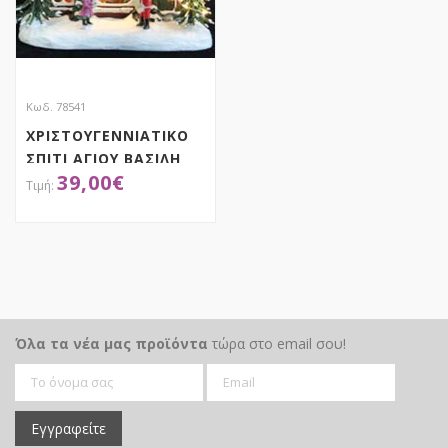
Κωδ. 78541
ΧΡΙΣΤΟΥΓΕΝΝΙΑΤΙΚΟ
ΣΠΙΤΙ ΑΓΙΟΥ ΒΑΣΙΛΗ
39,00
€
ΜΕ ΦΩΣ 23Χ15Χ20ΕΚ
ΜΠΑΤΑΡΙΑΣ
ΑΠΟΚΤΗΣΕ ΤΟ
Όλα τα νέα μας προϊόντα
τώρα στο email σου!
Εγγραφείτε