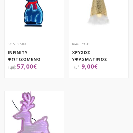
Κωδ. 85900
Κωδ. 79511
INFINITY
ΧΡΥΣΟΣ
ΦΩΤΙΖΟΜΕΝΟ
ΥΦΑΣΜΑΤΙΝΟΣ
57,00
€
9,00
€
ΕΛΑΦΑΚΙ 25Χ60ΕΚ
ΦΩΤΙΖΟΜΕΝΟΣ
ΔΙΠΛΗΣ ΟΨΗΣ ΣΕ
ΝΑΝΟΣ 12Χ28ΕΚ
ΞΥΛΙΝΗ ΒΑΣΗ
ΑΠΟΚΤΗΣΕ ΤΟ
ΑΠΟΚΤΗΣΕ ΤΟ