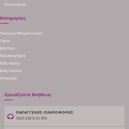
Επικοινωνία
Κατηγορίες
Υλικά για Μπομπονιέρες
Γάμος
Βάπτιση
Προσκλητήρια
Είδη πάρτυ
Είδη Σπιτιού
Εποχιακά
Χρειάζεστε Βοήθεια;
ΠΑΡΑΓΓΕΛΙΕΣ-ΠΛΗΡΟΦΟΡΙΕΣ
0030 24610 25 800