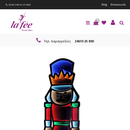
Blog
Επικοινωνία
0030 24610 25 800
0
Τηλ. παραγγελίες
24610 25 800