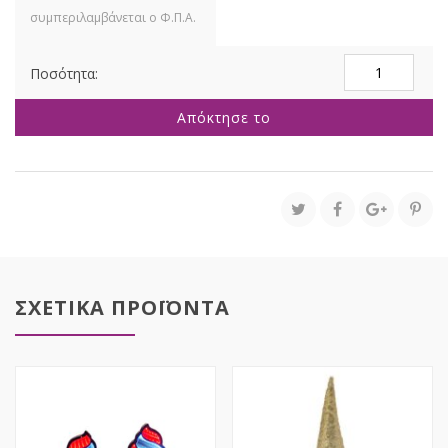
INFINITY
ΦΩΤΙΖΟΜΕΝΟ
ΧΡΥΣΟ
Απόκτησε το
ΑΣΤΕΡΙ
25ΕΚ
ΔΙΠΛΗΣ
ΟΨΗΣ
ποσότητα
ΣΧΕΤΙΚΑ ΠΡΟΪΟΝΤΑ