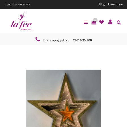
Blog
Επικοινωνία
0030 24610 25 800
0
Τηλ. παραγγελίες
24610 25 800