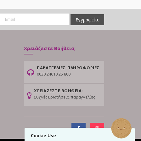
Εγγραφείτε
Χρειάζεστε Βοήθεια;
ΠΑΡΑΓΓΕΛΙΕΣ-ΠΛΗΡΟΦΟΡΙΕΣ
0030 24610 25 800
ΧΡΕΙΑΖΕΣΤΕ ΒΟΗΘΕΙΑ;
Συχνές Ερωτήσεις, παραγγελίες
Cookie Use