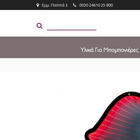
Εμμ. Παππά 3
0030 24610 25 800
Υλικά Για Μπομπονιέρες