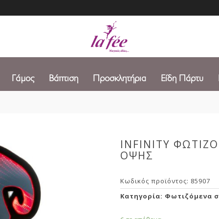
Γάμος
Βάπτιση
Προσκλητήρια
Είδη Πάρτυ
INFINITY ΦΩΤΙΖ
ΟΨΗΣ
Κωδικός προϊόντος:
85907
Κατηγορία:
Φωτιζόμενα σ