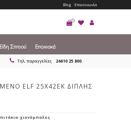
Blog
Επικοινωνία
0
Είδη Σπιτιού
Εποχιακά
Τηλ. παραγγελίες
24610 25 800
ΟΜΕΝΟ ELF 25Χ42ΕΚ ΔΙΠΛΗΣ
πιτάκια-χιονόμπαλες