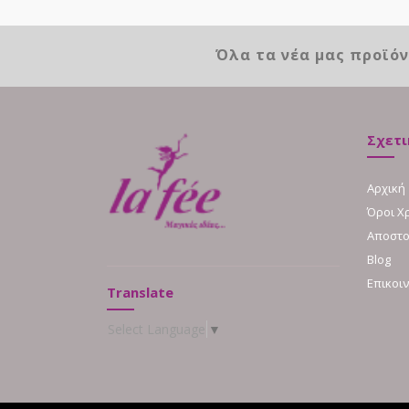
Όλα τα νέα μας προϊό
Σχετι
Αρχική
Όροι Χ
Αποστο
Blog
Επικοι
Translate
Select Language
▼