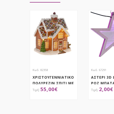
Κωδ. 82358
Κωδ. 67291
ΧΡΙΣΤΟΥΓΕΝΝΙΑΤΙΚΟ
ΑΣΤΕΡΙ 3D 
ΠΟΛΥΡΕΖΙΝ ΣΠΙΤΙ ΜΕ
ΡΟΖ ΜΠΑΤ
55,00
€
2,00
€
ΓΛΥΚΑ ΜΕ ΦΩΣ
25Χ17Χ27 ΕΚ
ΜΠΑΤΑΡΙΑΣ
ΑΠΟΚΤΗΣΕ ΤΟ
ΑΠΟΚ