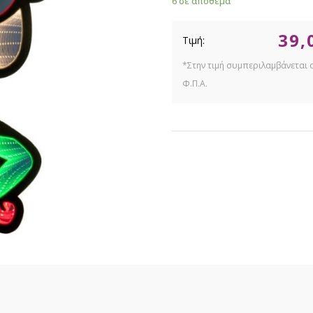
6 σε απόθεμα
39,