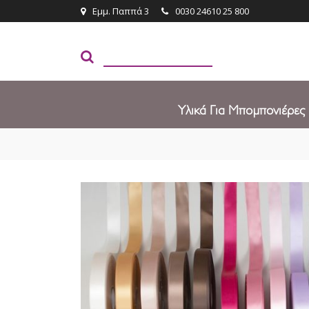
Εμμ. Παππά 3
0030 24610 25 800
Υλικά Για Μπομπονιέρες