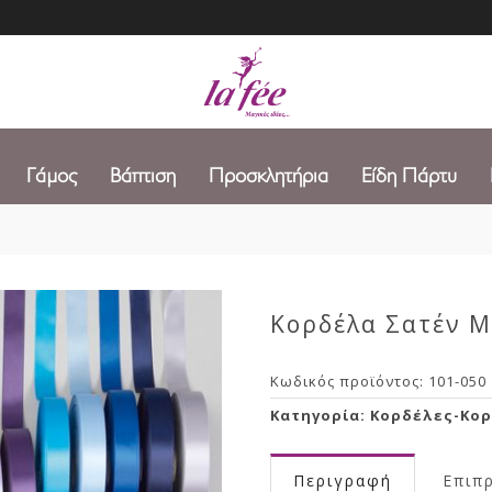
Γάμος
Βάπτιση
Προσκλητήρια
Είδη Πάρτυ
Κορδέλα Σατέν 
Κωδικός προϊόντος:
101-050
Κατηγορία:
Κορδέλες-Κορ
Περιγραφή
Επιπ