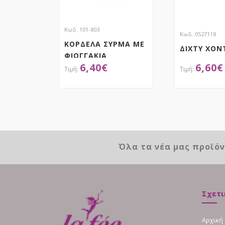
Κωδ. 101-803
Κωδ. 0527118
ΚΟΡΔΕΛΑ ΣΥΡΜΑ ΜΕ
ΔΙΧΤΥ ΧΟΝ
ΦΙΟΓΓΑΚΙΑ
6,40
€
6,60
€
ΟΡΓΑΝΤΙΝΑΣ
ΑΠΟΚΤΗΣΕ ΤΟ
ΑΠΟΚ
Όλα τα νέα μας προϊό
Σχετι
Αρχική