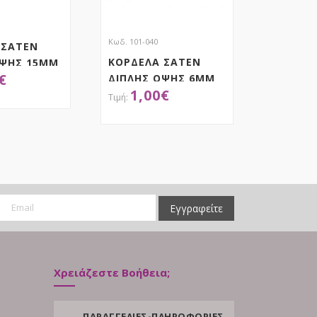
Κωδ. 101-040
 ΣΑΤΕΝ
ΚΟΡΔΕΛΑ ΣΑΤΕΝ
ΟΨΗΣ 15MM
€
ΔΙΠΛΗΣ ΟΨΗΣ 6MM
1,00
€
ΜΕ ΟΥΓΙΑ
ΟΚΤΗΣΕ ΤΟ
ΑΠΟΚΤΗΣΕ ΤΟ
Εγγραφείτε
Χρειάζεστε Βοήθεια;
ΠΑΡΑΓΓΕΛΙΕΣ-ΠΛΗΡΟΦΟΡΙΕΣ