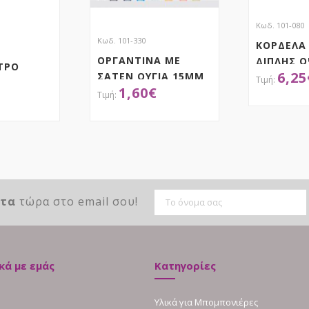
Κωδ. 101-080
Κωδ. 101-330
ΚΟΡΔΕΛΑ
ΟΡΓΑΝΤΙΝΑ ΜΕ
ΔΙΠΛΗΣ 
ΤΡΟ
6,25
ΣΑΤΕΝ ΟΥΓΙΑ 15ΜΜ
ΜΕ ΟΥΓΙΑ
1,60
€
ΑΠ
ΤΗΣΕ ΤΟ
ΑΠΟΚΤΗΣΕ ΤΟ
ντα
τώρα στο email σου!
κά με εμάς
Κατηγορίες
Υλικά για Μπομπονιέρες