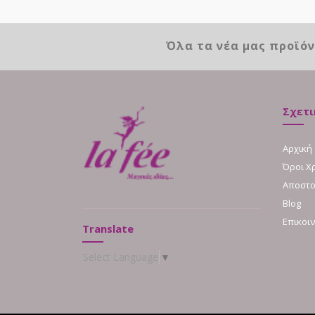
Όλα τα νέα μας προϊό
Σχετι
Αρχική
Όροι Χ
Αποστο
Blog
Επικοι
Translate
Select Language
▼