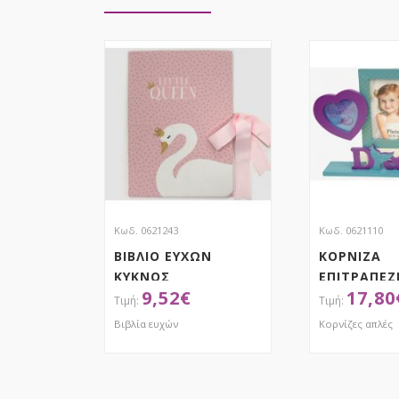
Κωδ. 0621243
Κωδ. 0621110
ΒΙΒΛΙΟ ΕΥΧΩΝ
ΚΟΡΝΙΖΑ
ΚΥΚΝΟΣ
ΕΠΙΤΡΑΠΕΖ
9,52
€
17,80
ΓΟΡΓΟΝΑ 
ΚΑΡΔΙΕΣ
Βιβλία ευχών
Κορνίζες απλές
ΑΠΟΚΤΗΣΕ ΤΟ
ΑΠΟΚ