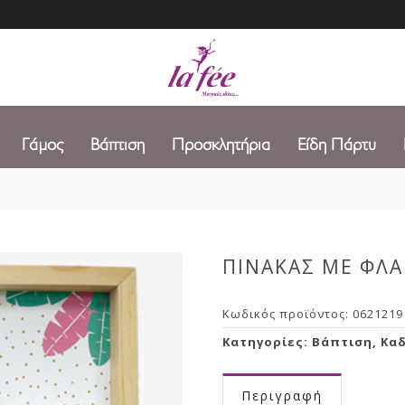
Γάμος
Βάπτιση
Προσκλητήρια
Είδη Πάρτυ
ΠΙΝΑΚΑΣ ΜΕ ΦΛ
Κωδικός προϊόντος:
0621219
Κατηγορίες:
Βάπτιση
,
Κα
Περιγραφή