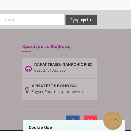
Εγγραφείτε
Χρειάζεστε Βοήθεια;
ΠΑΡΑΓΓΕΛΙΕΣ-ΠΛΗΡΟΦΟΡΙΕΣ
0030 24610 25 800
ΧΡΕΙΑΖΕΣΤΕ ΒΟΗΘΕΙΑ;
Συχνές Ερωτήσεις, παραγγελίες
Cookie Use