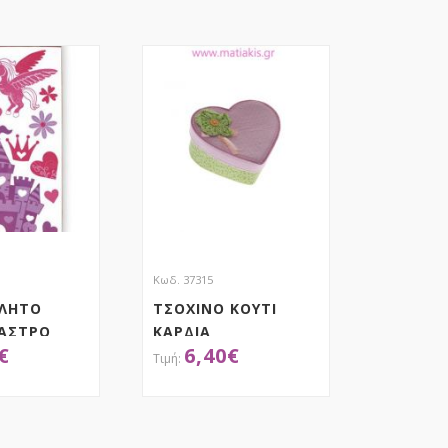
Κωδ. 37315
ΛΗΤΟ
ΤΣΟΧΙΝΟ ΚΟΥΤΙ
ΚΑΣΤΡΟ
ΚΑΡΔΙΑ
€
6,40
€
ΟΚΤΗΣΕ ΤΟ
ΑΠΟΚΤΗΣΕ ΤΟ