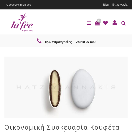
Blog
Επικοινωνία
0030 24610 25 800
0
Τηλ. παραγγελίες
24610 25 800
Οικονομική Συσκευασία Κουφέτα