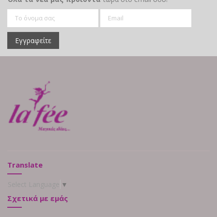
Εγγραφείτε
Translate
Select Language
▼
Σχετικά με εμάς