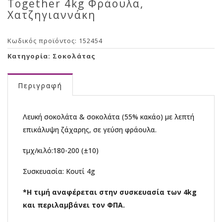
Together 4kg Φράουλα,
Χατζηγιαννάκη
Κωδικός προϊόντος:
152454
Κατηγορία:
Σοκολάτας
Περιγραφή
Λευκή σοκολάτα & σοκολάτα (55% κακάο) με λεπτή
επικάλυψη ζάχαρης, σε γεύση φράουλα.
τμχ/κιλό:180-200 (±10)
Συσκευασία: Κουτί 4g
*Η τιμή αναφέρεται στην συσκευασία των 4kg
και περιλαμβάνει τον ΦΠΑ.