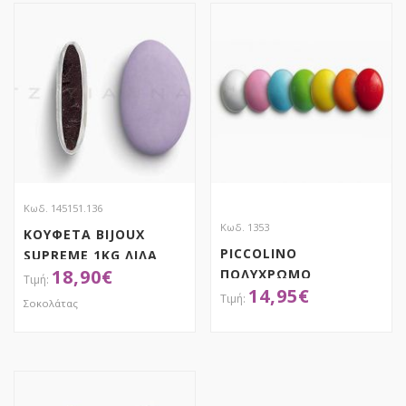
Κωδ. 145151.136
Κωδ. 1353
ΚΟΥΦΕΤΑ BIJOUX
PICCOLINO
SUPREME 1KG ΛΙΛΑ
18,90
€
ΠΟΛΥΧΡΩΜΟ
ΜΑΤ,
14,95
€
ΓΥΑΛΙΣΜΕΝΟ
ΧΑΤΖΗΓΙΑΝΝΑΚΗ
Σοκολάτας
ΑΠΟΚΤΗΣΕ ΤΟ
ΑΠΟΚΤΗΣΕ ΤΟ