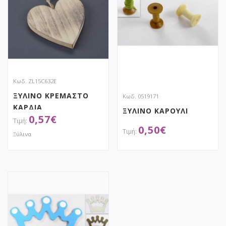
Κωδ. ZL15C632E
ΞΥΛΙΝΟ ΚΡΕΜΑΣΤΟ
Κωδ. 0519171
ΚΑΡΔΙΑ
ΞΥΛΙΝΟ ΚΑΡΟΥΛΙ
0,57
€
0,50
€
Ξύλινα
ΑΠΟΚΤΗΣΕ ΤΟ
ΑΠΟΚΤΗΣΕ ΤΟ