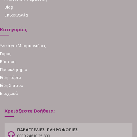
Blog
Επικοινωνία
Κατηγορίες
Υλικά για Μπομπονιέρες
Γάμος
Βάπτιση
Προσκλητήρια
Είδη πάρτυ
Είδη Σπιτιού
Εποχιακά
Χρειάζεστε Βοήθεια;
ΠΑΡΑΓΓΕΛΙΕΣ-ΠΛΗΡΟΦΟΡΙΕΣ
0030 24610 25 800