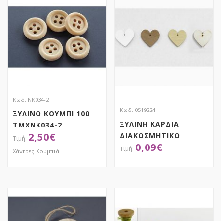
Κωδ. NK034-2
Κωδ. 0519224
ΞΥΛΙΝΟ ΚΟΥΜΠΙ 100
ΞΥΛΙΝΗ ΚΑΡΔΙΑ
ΤΜΧNK034-2
2,50
€
ΔΙΑΚΟΣΜΗΤΙΚΟ
0,09
€
Χάντρες-Κουμπιά
ΑΠΟΚΤΗΣΕ ΤΟ
ΑΠΟΚΤΗΣΕ ΤΟ