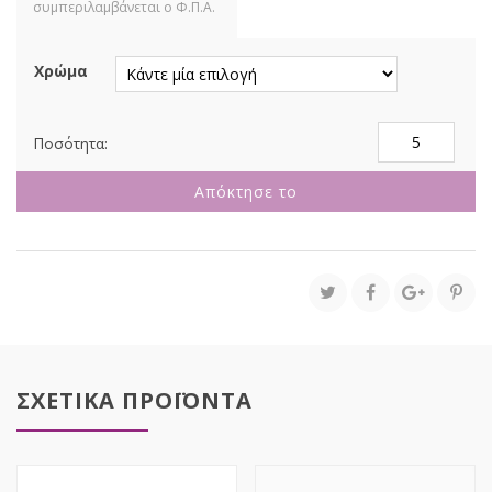
Χρώμα
ΞΥΛΑΚΙ
ΠΑΓΩΤΟΥ
ΜΙΚΡΟ
Απόκτησε το
11.5cm
10mm
48-
50τεμ
0519182
ποσότητα
ΣΧΕΤΙΚΑ ΠΡΟΪΟΝΤΑ