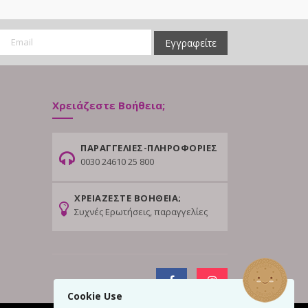
Εγγραφείτε
Χρειάζεστε Βοήθεια;
ΠΑΡΑΓΓΕΛΙΕΣ-ΠΛΗΡΟΦΟΡΙΕΣ
0030 24610 25 800
ΧΡΕΙΑΖΕΣΤΕ ΒΟΗΘΕΙΑ;
Συχνές Ερωτήσεις, παραγγελίες
Cookie Use