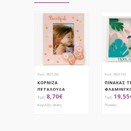
Κωδ. 0621206
Κωδ. 0621102
ΚΟΡΝΙΖΑ
ΠΙΝΑΚΑΣ T
ΠΕΤΑΛΟΥΔΑ
ΦΛΑΜΙΝΓΚΟ
8,70
€
19,55
Κορνίζες απλές
Πίνακες
ΑΠΟΚΤΗΣΕ ΤΟ
ΑΠΟΚ