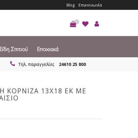
Blog
Επικοινωνία
0
Είδη Σπιτιού
Εποχιακά
Τηλ. παραγγελίες
24610 25 800
Η ΚΟΡΝΙΖΑ 13Χ18 ΕΚ ΜΕ
ΑΙΣΙΟ