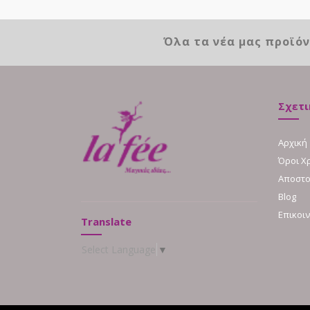
Όλα τα νέα μας προϊό
Σχετι
Αρχική
Όροι Χ
Αποστο
Blog
Επικοι
Translate
Select Language
▼