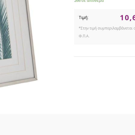
266 σε απόθεμα
10,