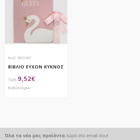
Κωδ. 0621243
ΒΙΒΛΙΟ ΕΥΧΩΝ ΚΥΚΝΟΣ
9,52
€
Βιβλία ευχών
ΑΠΟΚΤΗΣΕ ΤΟ
Όλα τα νέα μας προϊόντα
τώρα στο email σου!