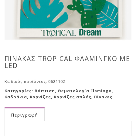
ΠΙΝΑΚΑΣ TROPICAL ΦΛΑΜΙΝΓΚΟ ΜΕ
LED
Κωδικός προϊόντος:
0621102
Κατηγορίες:
Βάπτιση
,
Θεματολογία Flamingo
,
Καδράκια
,
Κορνίζες
,
Κορνίζες απλές
,
Πίνακες
Περιγραφή