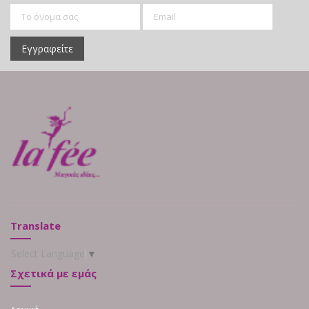
Εγγραφείτε
Translate
Select Language
▼
Σχετικά με εμάς