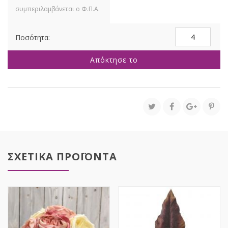
ΚΛΑΔΙ
ΚΡΕΜ
ΤΡΙΑΝΤΑΦΥΛΛ
Απόκτησε το
ΜΕ
ΜΠΟΥΜΠΟΥΚΙ
67ΕΚ
ποσότητα
ΣΧΕΤΙΚΑ ΠΡΟΪΟΝΤΑ