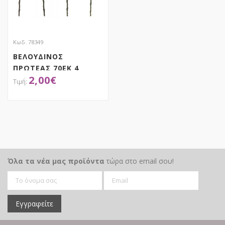
Κωδ. 78349
ΒΕΛΟΥΔΙΝΟΣ
ΠΡΩΤΕΑΣ 70ΕΚ 4
2,00
€
ΧΡΩΜΑΤΑ
ΑΠΟΚΤΗΣΕ ΤΟ
Όλα τα νέα μας προϊόντα
τώρα στο email σου!
Εγγραφείτε