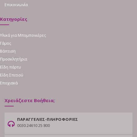
Επικοινωνία
Κατηγορίες
Υλικά για Μπομπονιέρες
Γάμος
Βάπτιση
Προσκλητήρια
Είδη πάρτυ
Είδη Σπιτιού
Εποχιακά
Χρειάζεστε Βοήθεια;
ΠΑΡΑΓΓΕΛΙΕΣ-ΠΛΗΡΟΦΟΡΙΕΣ
0030 24610 25 800