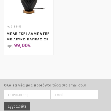
Κωδ. 88499
ΜΠΛΕ ΓΚΡΙ ΛΑΜΠΑΤΕΡ
ΜΕ ΛΕΥΚΟ ΚΑΠΕΛΟ ΣΕ
99,00
€
ΧΡΥΣΗ ΒΑΣΗ 60ΕΚ
ΑΠΟΚΤΗΣΕ ΤΟ
Όλα τα νέα μας προϊόντα
τώρα στο email σου!
Εγγραφείτε