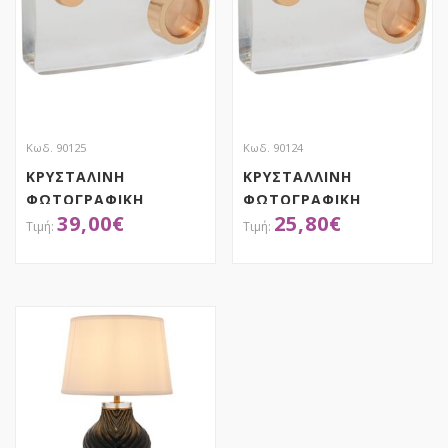
Κωδ. 90125
Κωδ. 90124
ΚΡΥΣΤΑΛΙΝΗ
ΚΡΥΣΤΑΛΛΙΝΗ
ΦΩΤΟΓΡΑΦΙΚΗ
ΦΩΤΟΓΡΑΦΙΚΗ
39,00
€
25,80
€
ΜΗΧΑΝΗ 10Χ16ΕΚ
ΜΗΧΑΝΗ 13Χ8ΕΚ
ΑΠΟΚΤΗΣΕ ΤΟ
ΑΠΟΚΤΗΣΕ ΤΟ