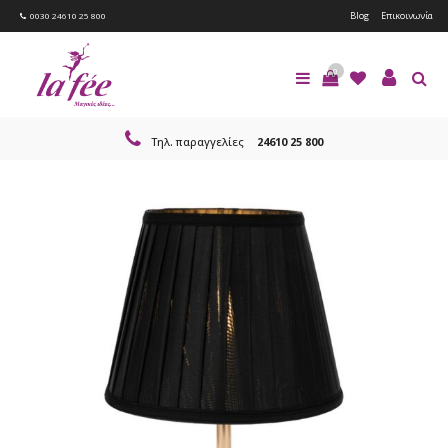
Blog
Επικοινωνία
0030 24610 25 800
0
Τηλ. παραγγελίες
24610 25 800