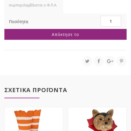
ΠΡΑΣΙΝΗ
ΠΟΛΥΡΕΖΙΝ
ΜΙΝΙΑΤΟΥΡΑ
Απόκτησε το
ΜΑΓΙΣΣΑ
12Χ9Χ25.5ΕΚ
HALLOWEEN
ποσότητα
ΣΧΕΤΙΚΑ ΠΡΟΪΟΝΤΑ