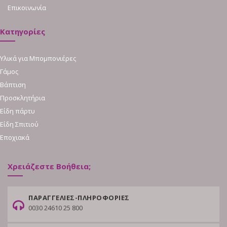
Επικοινωνία
Κατηγορίες
Υλικά για Μπομπονιέρες
Γάμος
Βάπτιση
Προσκλητήρια
Είδη πάρτυ
Είδη Σπιτιού
Εποχιακά
Χρειάζεστε Βοήθεια;
ΠΑΡΑΓΓΕΛΙΕΣ-ΠΛΗΡΟΦΟΡΙΕΣ
0030 24610 25 800