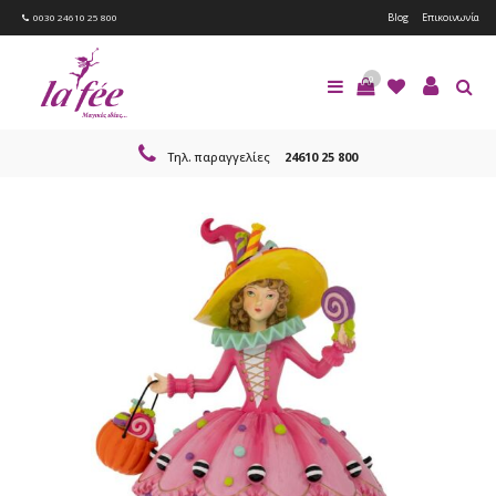
Blog
Επικοινωνία
0030 24610 25 800
0
Τηλ. παραγγελίες
24610 25 800