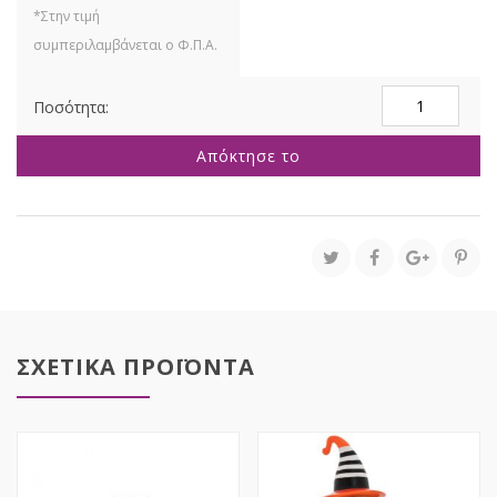
ΡΟΖ
ΠΟΛΥΡΕΖΙΝ
ΜΑΓΙΣΣΑ
Απόκτησε το
ΚΟΛΟΚΥΘΑ
29Χ25Χ40ΕΚ
ΠΟΛΥΧΡΩΜΗ
HALLOWEEN
ποσότητα
ΣΧΕΤΙΚΑ ΠΡΟΪΟΝΤΑ