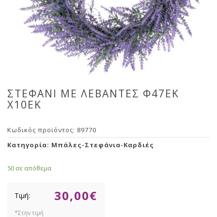
ΣΤΕΦΑΝΙ ΜΕ ΛΕΒΑΝΤΕΣ Φ47ΕΚ
Χ10ΕΚ
Κωδικός προϊόντος:
89770
Κατηγορία:
Μπάλες-Στεφάνια-Καρδιές
50 σε απόθεμα
30,00
€