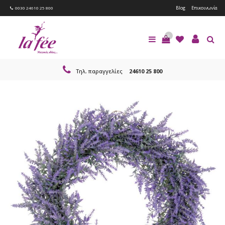
Blog
Επικοινωνία
0030 24610 25 800
0
Τηλ. παραγγελίες
24610 25 800