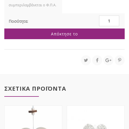
ΣΤΕΦΑΝΙ
ΜΕ
ΛΕΒΑΝΤΕΣ
Απόκτησε το
Φ47ΕΚ
Χ10ΕΚ
ποσότητα
ΣΧΕΤΙΚΑ ΠΡΟΪΟΝΤΑ