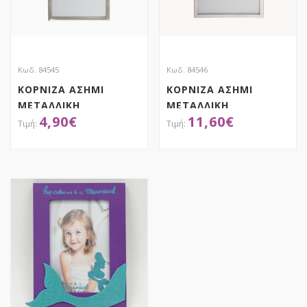
Κωδ. 84545
Κωδ. 84546
ΚΟΡΝΙΖΑ ΑΣΗΜΙ
ΚΟΡΝΙΖΑ ΑΣΗΜΙ
ΜΕΤΑΛΛΙΚΗ
ΜΕΤΑΛΛΙΚΗ
4,90
€
11,60
€
ΚΡΕΜΑΣΤΗ ΜΕ
ΚΡΕΜΑΣΤΗ ΜΕ
ΑΛΥΣΙΔΑ 10X15EK
ΑΛΥΣΙΔΑ 13X18EK
ΑΠΟΚΤΗΣΕ ΤΟ
ΑΠΟΚΤΗΣΕ ΤΟ