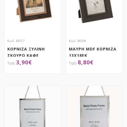
Κωδ. 84517
Κωδ. 86594
ΚΟΡΝΙΖΑ ΞΥΛΙΝΗ
ΜΑΥΡΗ MDF ΚΟΡΝΙΖΑ
ΣΚΟΥΡΟ ΚΑΦΕ
13Χ18ΕΚ
3,90
€
8,80
€
10Χ15ΕΚ
ΑΠΟΚΤΗΣΕ ΤΟ
ΑΠΟΚΤΗΣΕ ΤΟ