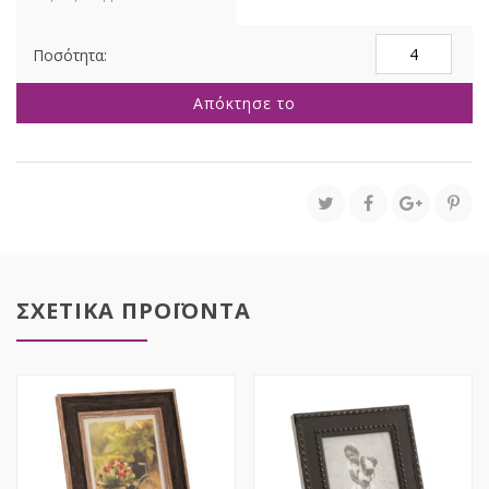
ΧΡΥΣΗ
ΠΛΑΣΤΙΚΗ
ΚΟΡΝΙΖΑ
Απόκτησε το
10Χ15ΕΚ
ποσότητα
ΣΧΕΤΙΚΑ ΠΡΟΪΟΝΤΑ