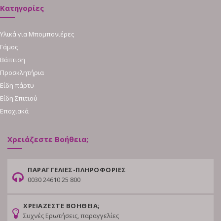
Κατηγορίες
Υλικά για Μπομπονιέρες
Γάμος
Βάπτιση
Προσκλητήρια
Είδη πάρτυ
Είδη Σπιτιού
Εποχιακά
Χρειάζεστε Βοήθεια;
ΠΑΡΑΓΓΕΛΙΕΣ-ΠΛΗΡΟΦΟΡΙΕΣ
0030 24610 25 800
ΧΡΕΙΑΖΕΣΤΕ ΒΟΗΘΕΙΑ;
Συχνές Ερωτήσεις, παραγγελίες